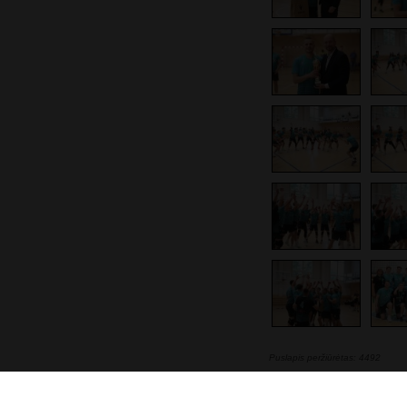
Puslapis peržiūrėtas: 4492