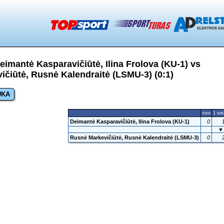
imantė Kasparavičiūtė, Ilina Frolova (KU-1) vs
čiūtė, Rusnė Kalendraitė (LSMU-3) (0:1)
UKA
viso
1 se
Deimantė Kasparavičiūtė, Ilina Frolova (KU-1)
0
▼
Rusnė Markevičiūtė, Rusnė Kalendraitė (LSMU-3)
0