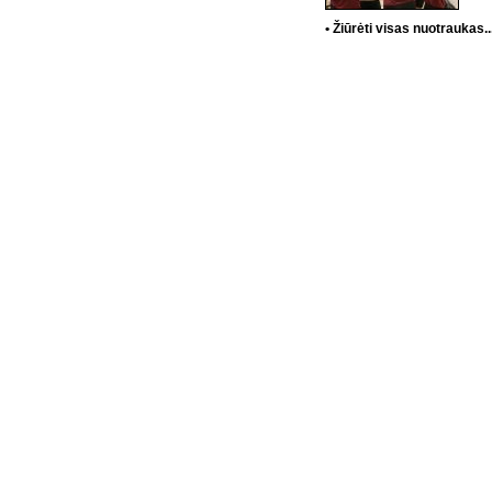
• Žiūrėti visas nuotraukas..