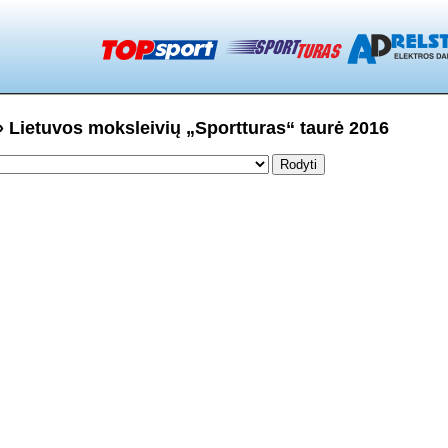
» Lietuvos moksleivių „Sportturas“ taurė 2016