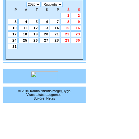
P
A
T
K
P
Š
S
1
2
3
4
5
6
7
8
9
10
11
12
13
14
15
16
17
18
19
20
21
22
23
24
25
26
27
28
29
30
31
© 2010 Kauno tinklinio mėgėjų lyga
Visos teisės saugomos.
Sukūrė:
Netas